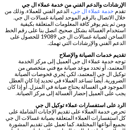
الإرشادات والدعم الفني من خدمة عملاء ال جي
خدمة عملاء ال جي
تقدم
، الدعم الفني للعملاء. وذلك من
خلال الاتصال بالرقم الموحد لصيانة غسالات ال جي.
ومن ثم يتم يوفر كافة المعلومات المتعلقة بكيفية
استخدام الغسالة بشكل صحيح. اتصل بنا على رقم الخط
الساخن لصيانة غسالات ال جي 19089 للحصول على
الدعم الفني والإرشادات التي تهمك.
تقديم خدمات الصيانة والإصلاح
توجه خدمة عملاء ال جي العميل إلى مركز الخدمة
المعتمد، أو تحدد موعد صيانة مع فني متخصص من
توكيل ال جي المعتمد، لكي يُجري فحوصات الصيانة
الضرورية. أيضاً تساعد العملاء في تحديد إذا كان العطل
الموجود في الغسالة يحتاج صيانة في المنزل. أو إذا كان
يجب على العميل إحضار الغسالة إلى مركز الصيانة.
الرد على استفسارات عملاء توكيل ال جي
تحرص خدمة العملاء على تقديم الإجابات الشاملة على
كل استفسارات العملاء المتعلقة بصيانة غسالات ال جي
بجميع أنواعها المختلفة. كما تعمل على تقديم المشورة