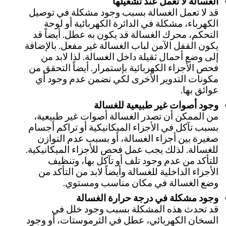
الغسالة لا تعمل عند تشغيلها
قد لا تعمل الغسالة بسبب وجود مشكلة في توصيل
الكهرباء، مشكلة في الدائرة الكهربائية أو لوحة
التحكم، محرك الغسالة قد يكون به عطل. أيضاً قد
يكون القفل الآمن لباب الغسالة غير مفعل. بالإضافة
إلى وضع أحمال ثقيلة داخل الغسالة. لذا لابد من
فحص الأجزاء الكهربائية بإستمرار. أيضاً التحقق من
مكونات التدوير الأخرى لكي نضمن عدم وجود أي
عوائق بها.
وجود أصوات غير طبيعية للغسالة
من الممكن أن تصدر الغسالة أصوات غير طبيعية،
بسبب تآكل في الأجزاء الميكانيكية أو تراكم أجسام
صغيرة بين أجزاء الغسالة، أو بسبب عدم التوازن
للغسالة. لذلك يجب عمل فحص للأجزاء الميكانيكية.
للتأكد من عدم وجود تلف أو تآكل بها، وتنظيف
الأجزاء الداخلية للغسالة وأيضاً لابد من التأكد من
وضع الغسالة في مكان مناسب ومستوي.
وجود مشكلة في درجة حرارة الغسالة
قد تحدث هذه المشكلة بسبب وجود خلل في
السخان الكهربائي، عطل في الثرموستات، أو وجود