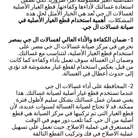
استعادة غسالتك لأداءها وكفاءتها. قطع الغيار الأصلية
لغسالات ال جي تُعد هي الخيار الأمثل لحل هذه
المشكلات.
أهمية استخدام قطع الغيار الأصلية في
صيانة غسالات ال جي.
1- ضمان الكفاءة والأداء العالي لغسالات ال جي بمصر
نحرص في مركز صيانة غسالات ال جي مصر. على
استخدام قطع الغيار الأصلية، لتتناسب مع غسالتك.
وضمان أن الغسالة سوف تعمل بأداء وكفاءة كما كانت
من قبل. بعكس استخدام لقطع غيار مغشوشة قد تؤدي
إلى حدوث أعطال في الغسالة.
2- المحافظة على أداء غسالات ال جي
عندما تستخدم قطع غيار أصلية لصيانة غسالتك. هذا
يعني ضمان عمل غسالتك بشكل سليم لأطول فترة
ممكنة. قد لا تحتاج لصيانة الغسالة لسنوات عديدة، لأن
قطع الغيار التى تم تركبيها في مركز الصيانة هي قطع
أصلية من ال جي. كما تلعب دور مهم في الوقت
المستغرق في عملية الاصلاح. حيث تعمل علي تسهيل
عملية الاصلاح في فك وتركيب القطع التالفة