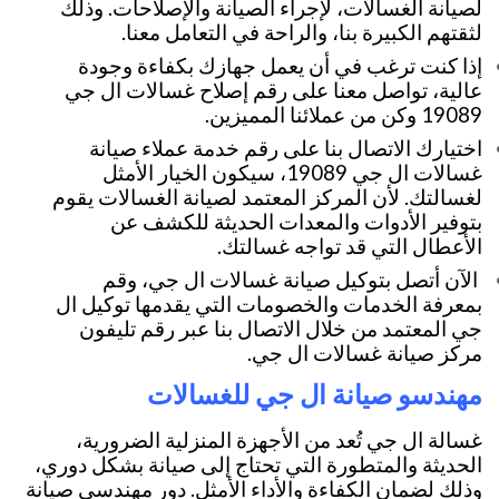
لصيانة الغسالات، لإجراء الصيانة والإصلاحات. وذلك
لثقتهم الكبيرة بنا، والراحة في التعامل معنا.
إذا كنت ترغب في أن يعمل جهازك بكفاءة وجودة
عالية، تواصل معنا على رقم إصلاح غسالات ال جي
19089 وكن من عملائنا المميزين.
اختيارك الاتصال بنا على رقم خدمة عملاء صيانة
غسالات ال جي 19089، سيكون الخيار الأمثل
لغسالتك. لأن المركز المعتمد لصيانة الغسالات يقوم
بتوفير الأدوات والمعدات الحديثة للكشف عن
الأعطال التي قد تواجه غسالتك.
الآن أتصل بتوكيل صيانة غسالات ال جي، وقم
بمعرفة الخدمات والخصومات التي يقدمها توكيل ال
جي المعتمد من خلال الاتصال بنا عبر رقم تليفون
مركز صيانة غسالات ال جي.
مهندسو صيانة ال جي للغسالات
غسالة ال جي تُعد من الأجهزة المنزلية الضرورية،
الحديثة والمتطورة التي تحتاج إلى صيانة بشكل دوري،
وذلك لضمان الكفاءة والأداء الأمثل. دور مهندسي صيانة