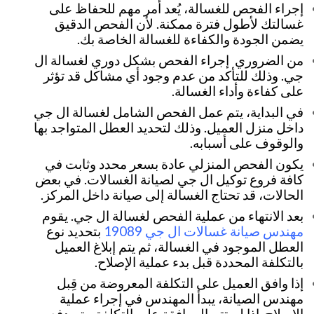
إجراء الفحص للغسالة، يُعد أمر مهم للحفاظ على
غسالتك لأطول فترة ممكنة. لأن الفحص الدقيق
يضمن الجودة والكفاءة للغسالة الخاصة بك.
من الضروري إجراء الفحص بشكل دوري لغسالة ال
جي. وذلك للتأكد من عدم وجود أي مشاكل قد تؤثر
على كفاءة وأداء الغسالة.
في البداية، يتم عمل الفحص الشامل لغسالة ال جي
داخل منزل العميل. وذلك لتحديد العطل المتواجد بها
والوقوف على أسبابه.
يكون الفحص المنزلي عادة بسعر محدد وثابت في
كافة فروع توكيل ال جي لصيانة الغسالات. في بعض
الحالات، قد تحتاج الغسالة إلى صيانة داخل المركز.
بعد الانتهاء من عملية الفحص لغسالة ال جي. يقوم
مهندس صيانة غسالات ال جي 19089
بتحديد نوع
العطل الموجود في الغسالة، ثم يتم إبلاغ العميل
بالتكلفة المحددة قبل بدء عملية الإصلاح.
إذا وافق العميل على التكلفة المعروضة من قِبل
مهندس الصيانة، يبدأ المهندس في إجراء عملية
الإصلاح. إذا لم تتم الموافقة على التكلفة، يتم دفع