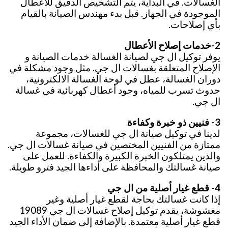
الغسالات. في البداية، يتم التشخيص الدقيق للأعطال
الموجودة في الجهاز. قبل بدء مهندس الصيانة بالقيام
بأي إصلاحات.
2-خدمات إصلاح الأعطال
يوفر توكيل ال جي لصيانة الغسالة خدمات الصيانة و
الإصلاح المتعلقة بغسالات ال جي. مثل وجود مشكلة في
دوران الغسالة، عطل في لوحة الغسالة الالكترونية،
حدوث تسرب للمياه، وجود أعطال كهربائية في غسالة
ال جي.
3- فنيين ذو خبرة وكفاءة
لدينا في توكيل صيانة ال جي للغسالات، مجموعة
ممتازة من الفنيين المختصين في صيانة غسالات ال جي.
والذين يمتلكون الخبرة الكبيرة والكفاءة. للعمل على
صيانة غسالتك والمحافظة على أداءها الجيد فترو طويلة.
4- قطع غيار أصلية من ال جي
إذا كانت غسالتك بحاجة لقطع غيار أصلية وغير
مغشوشة، يقدم توكيل إصلاح غسالات ال جي 19089
قطع غيار أصلية معتمدة. بالإضافة إلى ضمان الأداء الجيد