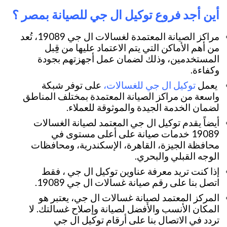
أين أجد فروع توكيل ال جي للصيانة بمصر ؟
مراكز الصيانة المعتمدة لغسالات ال جي 19089، تُعد
من أهم الأماكن التي يتم الاعتماد عليها من قِبل
المستخدمين، وذلك لضمان عمل أجهزتهم بجودة
وكفاءة.
توكيل ال جي للغسالات
يعمل
،
على توفر شبكة
واسعة من مراكز الصيانة المعتمدة بمختلف المناطق
لضمان الخدمة الجيدة والموثوقة للعملاء.
أيضاً يقدم توكيل ال جي المعتمد لصيانة الغسالات
19089 خدمات صيانة على أعلى مستوى في
محافظة الجيزة، القاهرة، الإسكندرية، ومحافظات
الوجه القبلي والبحري.
إذا كنت تريد معرفة عناوين توكيل ال جي ، فقط
اتصل بنا على رقم صيانة غسالات ال جي 19089.
المركز المعتمد لصيانة غسالات ال جي، يعتبر هو
المكان الأنسب والأفضل لصيانة وإصلاح غسالتك. لا
تردد في الاتصال بنا على أرقام توكيل ال جي