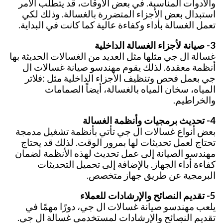
والأدوات المناسبة. في بعض الأوقات، قد يتطلب الأمر
استبدال بعض الأجزاء المتضررة بالغسالة. وذلك لكي
تعمل الغسالة بأداء وكفاءة عالية كما كانت في البداية.
3- صيانة لأجزاء الغسالة الداخلية
غسالة ال جي مثلها مثل العديد من الغسالات الحديثة بها
أنظمة معقدة. لذلك يقوم مهندسو صيانة غسالات ال
جي بعمل فحص وتنظيف الأجزاء الداخلية مثل :فلاتر
المياه، سخان المياه بالغسالة، أيضاً الصمامات
والخراطيم.
4- تحديث برمجيات وأنظمة الغسالة
بعض أنواع غسالات ال جي تأتي بأنظمة تشغيل مدمجة
تحتاج لعمل تحديثات لها بمرور الوقت. لذلك قد يحتاج
مهندسو الصيانة إلى عمل تحديث لهذه الأنظمة لضمان
كفاءة أداء الجهاز. بالإضافة إلى تحميل التحديثات
البرمجية عن طريق جهاز متخصص.
5- تقديم النصائح والإرشادات للعملاء
يلعب مهندسو صيانة غسالات ال جي، دورًا مهمًا في
تقديم النصائح والإرشادات لمستخدمي غسالة ال جي.