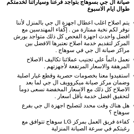
صيانة ال جي بسوهاج بتواجد فرعنا وسياراتنا لخدمتكم
طوال ايام الاسبوع
يتم اصلاح اغلب اعطال اجهزة ال جي بالمنزل لأننا
نوفر لكم نخبة ممتازة من . إكْفاء المهندسين مع
افضل واحدث اجهزة الفحص كل ذلك متواجد بورش
المركز لتقديم خدمة اصلاح نعتبرها الافضل بين
مراكز صيانة ال جي في سوهاج .
نعمل دائماً علي تجنيب عملائنا تكاليف الاصلاح
المرهقة والاسعار المرتفعة لأجهزتهم .
استفيدوا معنا بخصومات حصرية وقطع غيار اصلية
وضمان مركز صيانة ميكروويف ال جي لما بعد
الاصلاح كل ذلك مع الاسعار المخفضة نسعى دوماً
لتحقيق افضل خدمة بأقل اسعار .
هل هناك وقت محدد لتصليح اجهزة ال جي بفرع
سوهاج ؟
كفاءة فريق العمل بمركز LG سوهاج تتوافق مع
رغبتكم في سرعة الصيانة المنزلية