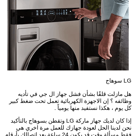
LG سوهاج
هل مازلت قلقًا بشأن فشل جهاز ال جي في تأديه
وظائفه ؟ إن الاجهزة الكهربائية تعمل تحت ضغط كبير
كل يوم ، هكذا نستفيد منها يومياً .
إذا كان لديك جهاز ماركة LG وتقطن بسوهاج بالتأكيد
نحن لدينا الحل لعودة جهازك للعمل مرة اخري هي
فقط مسألة وقت قد يكون 24 ساعة بعد اتصالك بأرقام