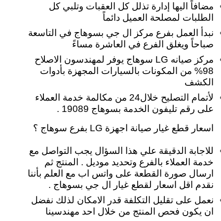
مضافاً اليها إدارة تذلل كل العقبات وتلبي كل
الطلبات لمصلحة العميل دائماً
نبدأ العمل بفرع مركز ال جي بسوهاج في التاسعة
صباحاً ويغلق الفرع في العاشرة مساءً
مركز صيانه LG سوهاج يوفر لمهندسون الاصلاح
98% من المكونات بالسيارات المجهزة بأدوات
الكشف
لأتمام التصليح خلال24 من مكالمة خدمة العملاء
على رقم تليفون الخدمة بسوهاج 19089 .
اسعار قطع غيار صيانة اجهزة LG بفرع سوهاج ؟
للاجابة الدقيقة علي هذا السؤال يجب التواصل مع
خدمة العملاء بالفرع وتحديد موديل . المنتج ثم
ارسال صورة القطعة على واتس اب مع العلم بأننا
نقدم اقل اسعار لقطع غيار ال جي بسوهاج .
نعمل على تقليل التكلفة قدر الامكان لذلك نفضل
ان يكون فحص المنتج من خلال احد مهندسينا