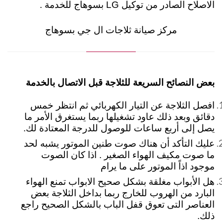
الاصلاح الصادر من توكيل LG بسوهاج للخدمة .
مركز صيانة ثلاجات ال جي بسوهاج
بعض النصائح السريعة للثلاجة قبل الاتصال بالخدمة
افصل الثلاجة عن التيار الكهربائي ثم انتظر خمس
دقائق وبعد ذلك عاود تشغيلها ربما يستغرق الأمر ما
يصل إلى أربع ساعات للوصول للدرجة المعتادة لك.
عليك التأكد أن هناك صوت طنين الموتور يشبه لحد
ما صوت مكيف الهواء الصغير . اذا كان الصوت
موجود اذاً الموتور على ما يرام
هل الأبواب مغلقة بشكل صحيح الابواب تمنع الهواء
البارد من الهروب للخارج ربما بداخل الثلاجة بعض
العناصر التى تعوق قفل الباب بالشكل الصحيح راجع
ذلك.