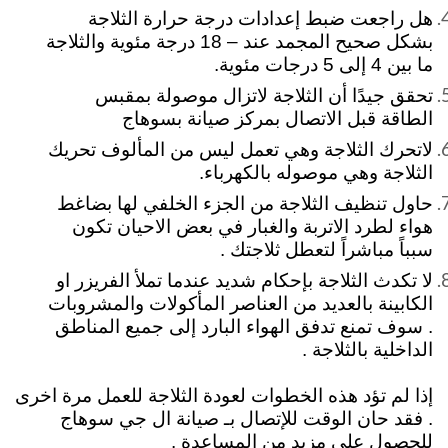
هل راجعت ضبط إعدادات درجة حرارة الثلاجة
بشكل صحيح المجمد عند – 18 درجة مئوية والثلاجة
ما بين 4 إلى 5 درجات مئوية.
تحقق جيدًا أن الثلاجة لاتزال موصولة بمقبس
الطاقة قبل الاتصال بمركز صيانة بسوهاج
لاتحرك الثلاجة وهي تعمل ليس من المألوف تحريك
الثلاجة وهي موصوله بالكهرباء.
حاول تنظيف الثلاجة من الجزء الخلفي لها بضاغط
هواء لطرد الاتربة والغبار في بعض الاحيان تكون
سبباً مباشراً لتعطل ثلاجتك .
لا تكدث الثلاجة بإحكام شديد عندما تملأ الفريزر او
الكابينة بالعديد من العناصر المأكولات والمشروبات
. سوف تمنع تدفق الهواء البارد إلى جميع المناطق
الداخلية بالثلاجة .
إذا لم تؤد هذه الخطوات لعودة الثلاجة للعمل مرة اخرى
. فقد حان الوقت للإتصال بـ صيانة ال جي سوهاج
للحصول على مزيد من المساعدة .