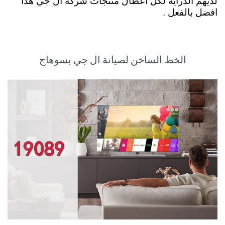
لديهم الدراية لكل اعطال منتجات شركة ال جي هذا
افضل بالفعل .
الخط الساخن لصيانة ال جي بسوهاج