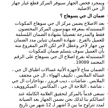
وبمجرد فحص الجهاز سيوفر المركز قطع غيار جهاز
ال جي الاصلية.
ضمان ال جي بسوهاج ؟
بعد الاصلاح يضمن مركز ال جي سوهاج المكونات
المستبدلة بمعرفة مهندسون المركز المختصون
فقط والمدرجة تفصيلياً بشهادة الضمان المُسلمة
للعميل بالفرع . شهادة الضمان تتباين مدد الضمان
من جهاز لاَخر وعطل لاَخر لكن الامر المفروغ منه
بأن العميل سوف يتسلم ضمان للمكونات
المستبدلة بفرع اصلاح ال جي بسوهاج على الرقم
المعتمد 19089 .
الضمان متاح لأجهزة الأتية غسالات اطباق ال جي ،
غسالة الملابس ، تكييف الهواء ، ال جي مجفف
الملابس . شاشات ، ديب فريزر ، بوتاجازات ال جي
، شاشة ، الثلاجة ال جي ، المكانس ، الميكروويف ،
نسعى قدماً بالمركز لتحقيق العلامة الكاملة عند
اتصالكم بنا لذلك نحن نضمن الجهاز بعد الصيانة
لمدد تتراوح ما بين 3 اشهر لـ 12 شهر من تاريخ