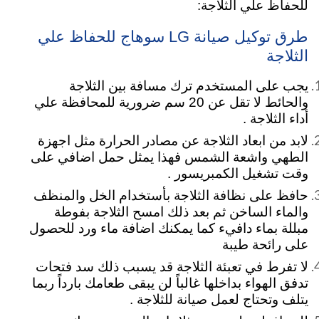
للحفاظ علي الثلاجة:
طرق توكيل صيانة LG سوهاج للحفاظ علي
الثلاجة
يجب على المستخدم ترك مسافة بين الثلاجة
والحائط لا تقل عن 20 سم ضرورية للمحافظة علي
أداء
الثلاجة .
لابد من ابعاد الثلاجة عن مصادر الحرارة مثل اجهزة
الطهي واشعة الشمس فهذا يمثل حمل اضافي على
وقت تشغيل الكمبريسور .
حافظ على نظافة الثلاجة بأستخدام الخل والمنظف
والماء الساخن ثم بعد ذلك امسح الثلاجة بفوطة
مبللة بماء دافيء كما يمكنك اضافة ماء ورد للحصول
على رائحة طيبة
لا تفرط في تعبئة الثلاجة قد يسبب ذلك سد فتحات
تدفق الهواء بداخلها غالباً لن يبقى طعامك بارداً ربما
يتلف وتحتاج لعمل صيانة للثلاجة .