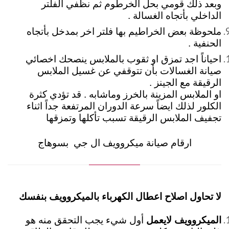
وبعد ذلك قومي بحل الخرطوم ثم نظفي الفلتر
الداخلي بأتجاه الغسالة .
ملحوظة بعض الخراطيم بها فلتر اخر بمدخل بأتجاه
الحنفية .
احياناً اجد تمزق او ثقوب بالملابس ينصحك اخصائي
صيانة الغسالات بأن تتوقفي عن غسيل الملابس
الرقيقة مع الجينز .
او الملابس المزينة بالخرز وماشابه . قد تؤدي كثرة
الكلور لذلك ايضاً سرعة الدوران المرتفعة جداً اثناء
تجفيف الملابس الرقيقة تسبب تأكلها وتمزقها
ارقام صيانة ميكروويف ال جي بسوهاج
لا تحاول اصلاح اعطال الكهرباء بالميكروويف بنفسك
الميكروويف لايعمل
أول شيء يجب التحقق منه هو