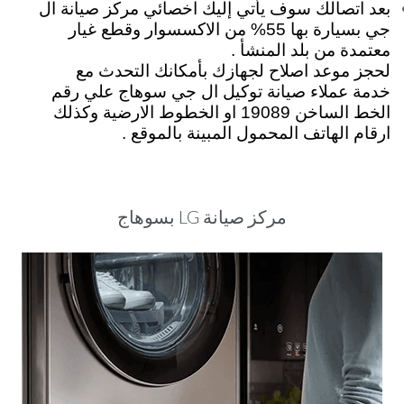
بعد اتصالك سوف يأتي إليك اخصائي مركز صيانة ال
جي بسيارة بها 55% من الاكسسوار وقطع غيار
معتمدة من بلد المنشأ .
لحجز موعد اصلاح لجهازك بأمكانك التحدث مع
خدمة عملاء صيانة توكيل ال جي سوهاج علي رقم
الخط الساخن 19089 او الخطوط الارضية وكذلك
ارقام الهاتف المحمول المبينة بالموقع .
مركز صيانة LG بسوهاج