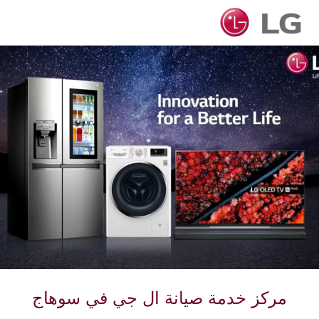
مركز خدمة صيانة ال جي في سوهاج